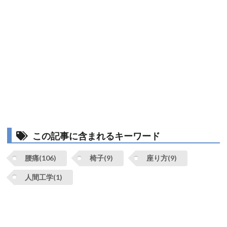
この記事に含まれるキーワード
腰痛(106)
椅子(9)
座り方(9)
人間工学(1)