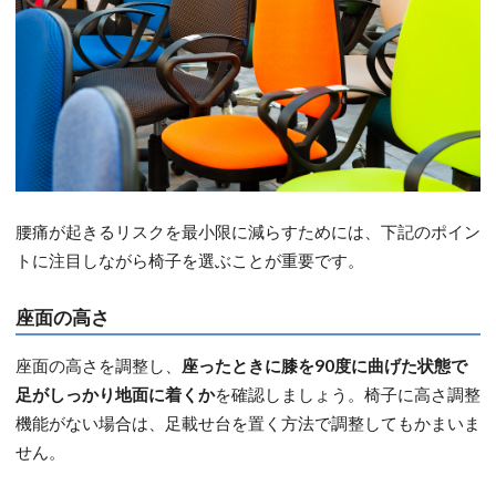
腰痛が起きるリスクを最小限に減らすためには、下記のポイン
トに注目しながら椅子を選ぶことが重要です。
座面の高さ
座面の高さを調整し、
座ったときに膝を90度に曲げた状態で
足がしっかり地面に着くか
を確認しましょう。椅子に高さ調整
機能がない場合は、足載せ台を置く方法で調整してもかまいま
せん。