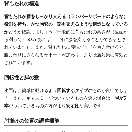
背もたれの構造
背もたれが腰をしっかり支える（ランバーサポートのような）
役割を持ち、かつ胸郭の一部も支えるような構造になっている
か
どうか確認しましょう（一般的に背もたれの高さが（座面か
ら測って）50cmあれば、十分に腰を支えることができるとさ
れています）。また、背もたれに腰椎パッドを備え付けると、
腰まわりにさらなるサポートが加わり、より腰痛対策に有効と
されています。
回転性と脚の数
座面は、簡単に動けるよう
回転するタイプ
のものが良いでしょ
う。また、キャスターがついているものを選ぶ場合は、
脚が5
本
がついているものの方がより安定性が高いです。
肘掛けの位置の調整機能