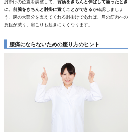
肘掛けの位置を調整して、
背筋をきちんと伸ばして座ったとき
に、前腕をきちんと肘掛に置くことができるか
確認しましょ
う。腕の大部分を支えてくれる肘掛けであれば、肩の筋肉への
負担が減り、肩こりも起きにくくなります。
腰痛にならないための座り方のヒント