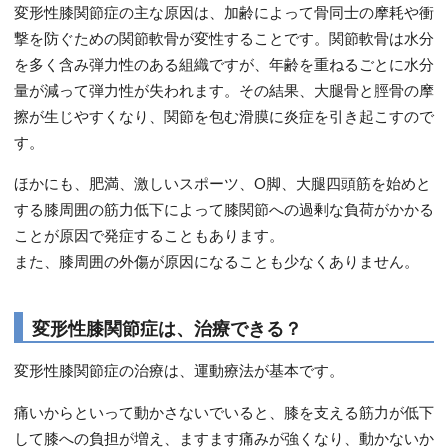
変形性膝関節症の主な原因は、加齢によって骨同士の摩耗や衝
撃を防ぐための関節軟骨が変性することです。関節軟骨は水分
を多く含み弾力性のある組織ですが、年齢を重ねるごとに水分
量が減って弾力性が失われます。その結果、大腿骨と脛骨の摩
擦が生じやすくなり、関節を包む滑膜に炎症を引き起こすので
す。
ほかにも、肥満、激しいスポーツ、O脚、大腿四頭筋を始めと
する膝周囲の筋力低下によって膝関節への過剰な負荷がかかる
ことが原因で発症することもあります。
また、膝周囲の外傷が原因になることも少なくありません。
変形性膝関節症は、治療できる？
変形性膝関節症の治療は、運動療法が基本です。
痛いからといって動かさないでいると、膝を支える筋力が低下
して膝への負担が増え、ますます痛みが強くなり、動かないか