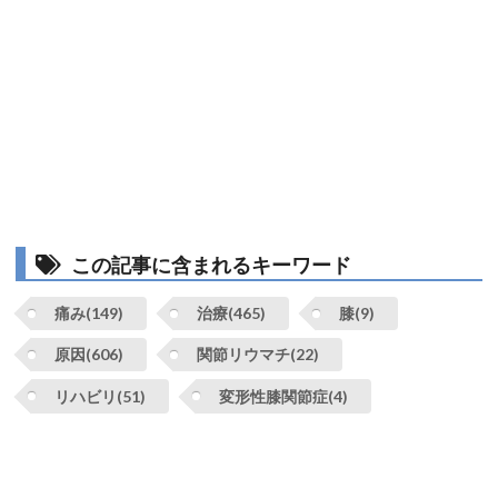
この記事に含まれるキーワード
痛み(149)
治療(465)
膝(9)
原因(606)
関節リウマチ(22)
リハビリ(51)
変形性膝関節症(4)