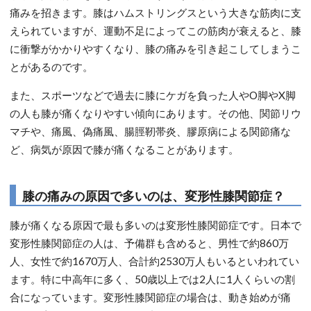
痛みを招きます。膝はハムストリングスという大きな筋肉に支
えられていますが、運動不足によってこの筋肉が衰えると、膝
に衝撃がかかりやすくなり、膝の痛みを引き起こしてしまうこ
とがあるのです。
また、スポーツなどで過去に膝にケガを負った人やO脚やX脚
の人も膝が痛くなりやすい傾向にあります。その他、関節リウ
マチや、痛風、偽痛風、腸脛靭帯炎、膠原病による関節痛な
ど、病気が原因で膝が痛くなることがあります。
膝の痛みの原因で多いのは、変形性膝関節症？
膝が痛くなる原因で最も多いのは変形性膝関節症です。日本で
変形性膝関節症の人は、予備群も含めると、男性で約860万
人、女性で約1670万人、合計約2530万人もいるといわれてい
ます。特に中高年に多く、50歳以上では2人に1人くらいの割
合になっています。変形性膝関節症の場合は、動き始めが痛