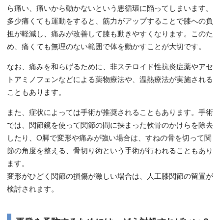
ら痛い、痛いから動かないという悪循環に陥ってしまいます。
多少痛くても運動をすると、筋力がアップすることで膝への負
担が軽減し、痛みが改善して膝も動きやすくなります。このた
め、痛くても無理のない範囲で体を動かすことが大切です。
なお、痛みを和らげるために、非ステロイド性抗炎症薬やアセ
トアミノフェンなどによる薬物療法や、温熱療法が実施される
こともあります。
また、症状によっては手術が推奨されることもあります。手術
では、関節鏡を使って関節の間に挟まった軟骨のかけらを除去
したり、O脚で変形や痛みが強い場合は、すねの骨を切って関
節の角度を整える、骨切り術という手術が行われることもあり
ます。
変形がひどく関節の損傷が激しい場合は、人工膝関節の留置が
検討されます。