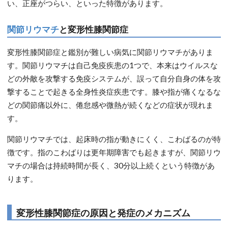
い、正座がつらい、といった特徴があります。
関節リウマチ
と変形性膝関節症
変形性膝関節症と鑑別が難しい病気に関節リウマチがありま
す。関節リウマチは自己免疫疾患の1つで、本来はウイルスな
どの外敵を攻撃する免疫システムが、誤って自分自身の体を攻
撃することで起きる全身性炎症疾患です。膝や指が痛くなるな
どの関節痛以外に、倦怠感や微熱が続くなどの症状が現れま
す。
関節リウマチでは、起床時の指が動きにくく、こわばるのが特
徴です。指のこわばりは更年期障害でも起きますが、関節リウ
マチの場合は持続時間が長く、30分以上続くという特徴があ
ります。
変形性膝関節症の原因と発症のメカニズム