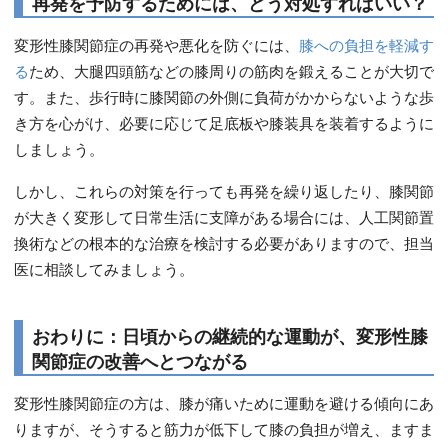
再発を予防するためには、どう対処すればいい？
変形性膝関節症の再発や悪化を防ぐには、
膝への負担を軽減す
る
ため、大腿四頭筋などの膝周りの筋肉を鍛えることが大切で
す。また、歩行時に膝関節の外側に負荷がかからないような歩
き方を心がけ、必要に応じて足底板や膝装具を装着するように
しましょう。
しかし、これらの対策を行っても再発を繰り返したり、膝関節
が大きく変形して日常生活に支障がある場合には、人工関節置
換術などの根本的な治療を検討する必要がありますので、担当
医に相談してみましょう。
おわりに：日頃からの継続的な運動が、変形性膝
関節症の改善へとつながる
変形性膝関節症の方は、膝が痛いために運動を避ける傾向にあ
りますが、そうすると筋力が低下して膝の負担が増え、ますま