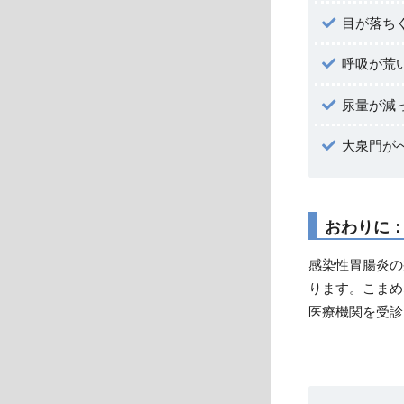
目が落ち
呼吸が荒
尿量が減
大泉門が
おわりに
感染性胃腸炎の
ります。こまめ
医療機関を受診