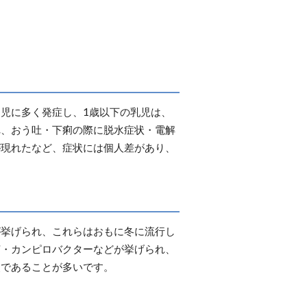
児に多く発症し、1歳以下の乳児は、
れ、おう吐・下痢の際に脱水症状・電解
が現れたなど、症状には個人差があり、
が挙げられ、これらはおもに冬に流行し
菌・カンピロバクターなどが挙げられ、
炎であることが多いです。