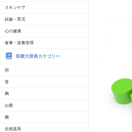
スキンケア
妊娠・育児
心の健康
食事・栄養管理
医療大辞典カテゴリー
頭
首
胸
お腹
腕
生殖器系