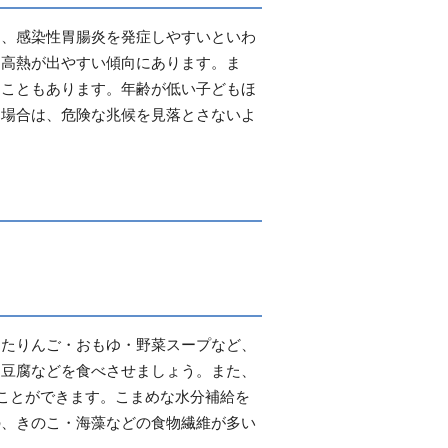
め、感染性胃腸炎を発症しやすいといわ
て高熱が出やすい傾向にあります。ま
ることもあります。年齢が低い子どもほ
た場合は、危険な兆候を見落とさないよ
。
したりんご・おもゆ・野菜スープなど、
・豆腐などを食べさせましょう。また、
ことができます。こまめな水分補給を
の、きのこ・海藻などの食物繊維が多い
す。