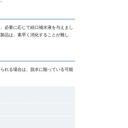
し、必要に応じて経口補水液を与えまし
乳製品は、素早く消化することが難し
見られる場合は、脱水に陥っている可能