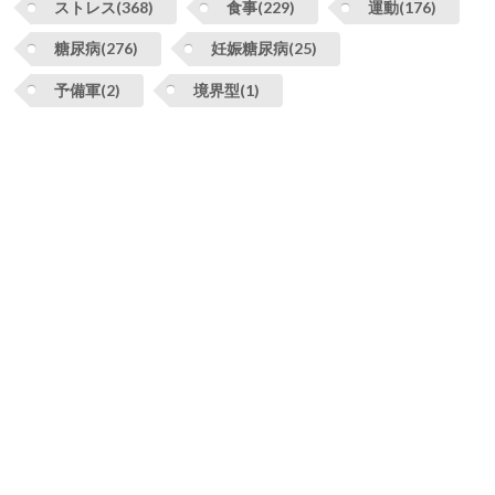
ストレス(368)
食事(229)
運動(176)
糖尿病(276)
妊娠糖尿病(25)
予備軍(2)
境界型(1)