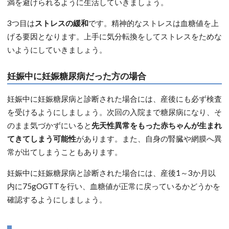
満を避けられるように生活していきましょう。
3つ目は
ストレスの緩和
です。精神的なストレスは血糖値を上
げる要因となります。上手に気分転換をしてストレスをためな
いようにしていきましょう。
妊娠中に妊娠糖尿病だった方の場合
妊娠中に妊娠糖尿病と診断された場合には、産後にも必ず検査
を受けるようにしましょう。次回の入院まで糖尿病になり、そ
のまま気づかずにいると
先天性異常をもった赤ちゃんが生まれ
てきてしまう可能性
があります。また、自身の腎臓や網膜へ異
常が出てしまうこともあります。
妊娠中に妊娠糖尿病と診断された場合には、産後1～3か月以
内に75gOGTTを行い、血糖値が正常に戻っているかどうかを
確認するようにしましょう。