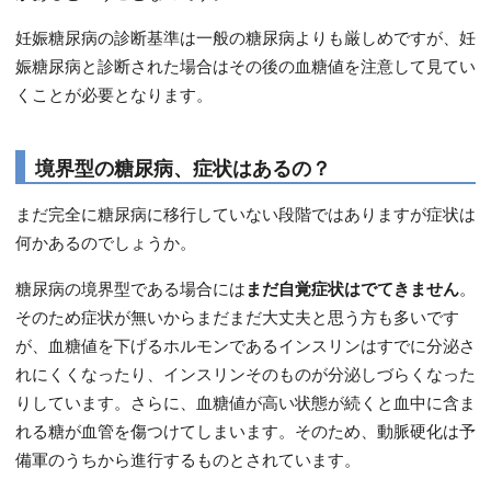
妊娠糖尿病の診断基準は一般の糖尿病よりも厳しめですが、妊
娠糖尿病と診断された場合はその後の血糖値を注意して見てい
くことが必要となります。
境界型の糖尿病、症状はあるの？
まだ完全に糖尿病に移行していない段階ではありますが症状は
何かあるのでしょうか。
糖尿病の境界型である場合には
まだ自覚症状はでてきません
。
そのため症状が無いからまだまだ大丈夫と思う方も多いです
が、血糖値を下げるホルモンであるインスリンはすでに分泌さ
れにくくなったり、インスリンそのものが分泌しづらくなった
りしています。さらに、血糖値が高い状態が続くと血中に含ま
れる糖が血管を傷つけてしまいます。そのため、動脈硬化は予
備軍のうちから進行するものとされています。