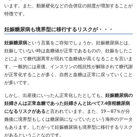
います。また、動脈硬化などの合併症の頻度が増加することが
特徴です。
妊娠糖尿病も境界型に移行するリスクが・・・
妊娠糖尿病
という言葉をご存知でしょうか。妊娠糖尿病とは、
妊娠していない時は血糖値が正常であるものの、妊娠をしたこ
とによって糖代謝異常が現れて血糖値が高くなることを言いま
す。一般的には産後、インスリンの抵抗性が解除されて糖代謝
が正常化することが多く、自然と血糖は正常に戻っていくこと
が多いです。
しかし、出産後にいったん正常化したとしても
、妊娠糖尿病の
妊婦さんは正常血糖であった妊婦さんと比べて7.4倍程糖尿病
になるリスクがある
と言われています。また、19～87％が分
娩後に境界型もしくは糖尿病になっていたという海外のデータ
もあります。したがって妊娠糖尿病も境界型に移行するリスク
があるということなのです。