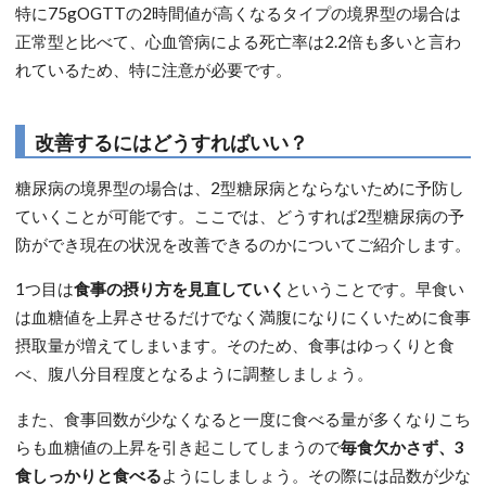
特に75gOGTTの2時間値が高くなるタイプの境界型の場合は
正常型と比べて、心血管病による死亡率は2.2倍も多いと言わ
れているため、特に注意が必要です。
改善するにはどうすればいい？
糖尿病の境界型の場合は、2型糖尿病とならないために予防し
ていくことが可能です。ここでは、どうすれば2型糖尿病の予
防ができ現在の状況を改善できるのかについてご紹介します。
1つ目は
食事の摂り方を見直していく
ということです。早食い
は血糖値を上昇させるだけでなく満腹になりにくいために食事
摂取量が増えてしまいます。そのため、食事はゆっくりと食
べ、腹八分目程度となるように調整しましょう。
また、食事回数が少なくなると一度に食べる量が多くなりこち
らも血糖値の上昇を引き起こしてしまうので
毎食欠かさず、3
食しっかりと食べる
ようにしましょう。その際には品数が少な