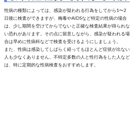
性病の種類によっては、感染が疑われる行為をしてから1〜2
日後に検査ができますが、梅毒やAIDSなど特定の性病の場合
は、少し期間を空けてからでないと正確な検査結果が得られな
い恐れがあります。その点に留意しながら、感染が疑われる場
合は早めに性病科などで検査を受けるようにしましょう。
また、性病は感染してしばらく経ってもほとんど症状が出ない
人も少なくありません。不特定多数の人と性行為をした人など
は、特に定期的な性病検査をおすすめします。