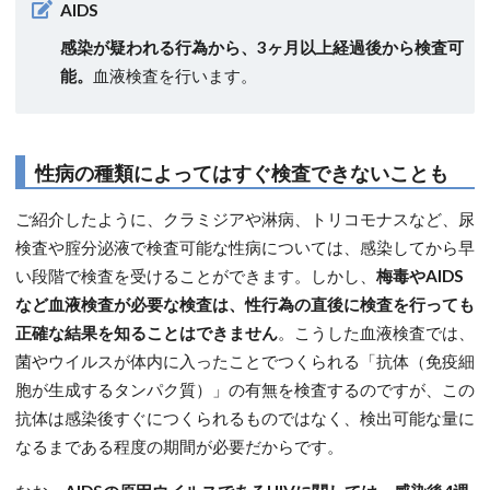
AIDS
感染が疑われる行為から、3ヶ月以上経過後から検査可
能。
血液検査を行います。
性病の種類によってはすぐ検査できないことも
ご紹介したように、クラミジアや淋病、トリコモナスなど、尿
検査や腟分泌液で検査可能な性病については、感染してから早
い段階で検査を受けることができます。しかし、
梅毒やAIDS
など血液検査が必要な検査は、性行為の直後に検査を行っても
正確な結果を知ることはできません
。こうした血液検査では、
菌やウイルスが体内に入ったことでつくられる「抗体（免疫細
胞が生成するタンパク質）」の有無を検査するのですが、この
抗体は感染後すぐにつくられるものではなく、検出可能な量に
なるまである程度の期間が必要だからです。