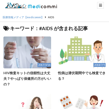
医療情報メディア【medicommi】
AIDS
キーワード：#AIDS が含まれる記事
2017/3/14
2018/7/5
HIV検査キットの信頼性は大丈
性病は潜伏期間中でも検査でき
夫？やっぱり保健所の方がいい
る？
の？