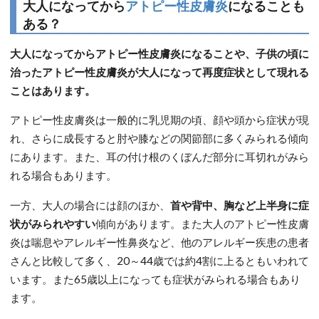
大人になってから
アトピー性皮膚炎
になることも
ある？
大人になってからアトピー性皮膚炎になることや、子供の頃に
治ったアトピー性皮膚炎が大人になって再度症状として現れる
ことはあります。
アトピー性皮膚炎は一般的に乳児期の頃、顔や頭から症状が現
れ、さらに成長すると肘や膝などの関節部に多くみられる傾向
にあります。また、耳の付け根のくぼんだ部分に耳切れがみら
れる場合もあります。
一方、大人の場合には顔のほか、
首や背中、胸など上半身に症
状がみられやすい
傾向があります。また大人のアトピー性皮膚
炎は喘息やアレルギー性鼻炎など、他のアレルギー疾患の患者
さんと比較して多く、20～44歳では約4割に上るともいわれて
います。また65歳以上になっても症状がみられる場合もあり
ます。