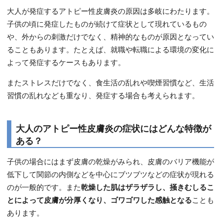
大人が発症するアトピー性皮膚炎の原因は多岐にわたります。
子供の頃に発症したものが続けて症状として現れているもの
や、外からの刺激だけでなく、精神的なものが原因となってい
ることもあります。たとえば、就職や転職による環境の変化に
よって発症するケースもあります。
またストレスだけでなく、食生活の乱れや喫煙習慣など、生活
習慣の乱れなども重なり、発症する場合も考えられます。
大人のアトピー性皮膚炎の症状にはどんな特徴が
ある？
子供の場合にはまず皮膚の乾燥がみられ、皮膚のバリア機能が
低下して関節の内側などを中心にブツブツなどの症状が現れる
のが一般的です。また
乾燥した肌はザラザラし、掻きむしるこ
とによって皮膚が分厚くなり、ゴワゴワした感触となる
ことも
あります。