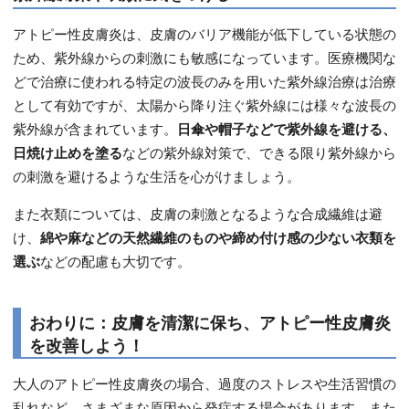
アトピー性皮膚炎は、皮膚のバリア機能が低下している状態の
ため、紫外線からの刺激にも敏感になっています。医療機関な
どで治療に使われる特定の波長のみを用いた紫外線治療は治療
として有効ですが、太陽から降り注ぐ紫外線には様々な波長の
紫外線が含まれています。
日傘や帽子などで紫外線を避ける、
日焼け止めを塗る
などの紫外線対策で、できる限り紫外線から
の刺激を避けるような生活を心がけましょう。
また衣類については、皮膚の刺激となるような合成繊維は避
け、
綿や麻などの天然繊維のものや締め付け感の少ない衣類を
選ぶ
などの配慮も大切です。
おわりに：皮膚を清潔に保ち、アトピー性皮膚炎
を改善しよう！
大人のアトピー性皮膚炎の場合、過度のストレスや生活習慣の
乱れなど、さまざまな原因から発症する場合があります。また