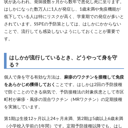
状があらわれ、発病後数ヶ月から数年で悪化し死に至ります。
はしかになった数万人に1人が発症し、1歳未満や免疫機能が
低下している人は特にリスクが高く、学童期での発症が多いと
されています。SSPEの予防策としては、はしかにかからない
ことで、流行しても感染しないようにしておくことが重要で
す。
はしかが流行しているとき、どうやって身を守
る？
個人で身を守る有効な方法は、
麻疹のワクチンを接種して免疫
をあらかじめ獲得しておく
ことです。はしかは2回の予防接種
で防ぐことのできる病気で、予防接種法の対象疾患として市区
町村が麻疹・風疹の混合ワクチン（MRワクチン）の定期接種
を実施しています。
第1期は生後12ヶ月以上24ヶ月未満、第2期は5歳以上6歳未満
（小学校入学前の1年間）です。定期予防接種以降でも、はし