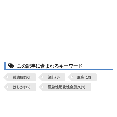
この記事に含まれるキーワード
後遺症(30)
流行(3)
麻疹(10)
はしか(12)
亜急性硬化性全脳炎(1)