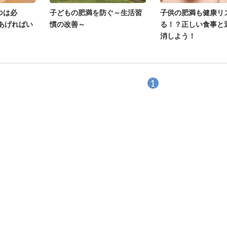
つは必
子どもの肥満を防ぐ～生活習
子供の肥満も健康リ
あげればい
慣の改善～
る！？正しい食事と
消しよう！
1