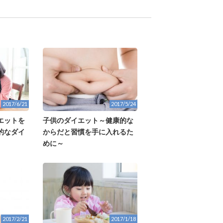
2017/6/21
2017/5/24
エットを
子供のダイエット～健康的な
的なダイ
からだと習慣を手に入れるた
めに～
2017/2/21
2017/1/18