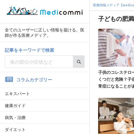
医療情報メディア【medico
子どもの肥満
全てのユーザーに正しい情報を届ける。医
師が作る医療メディア。
記事をキーワードで検索
子供のコレステロ
くつだと危険？子
コラムカテゴリー
常症になることが
エキスパート
健康ガイド
病気・治療
ダイエット