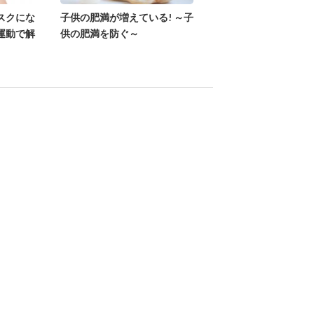
スクにな
子供の肥満が増えている! ～子
運動で解
供の肥満を防ぐ～