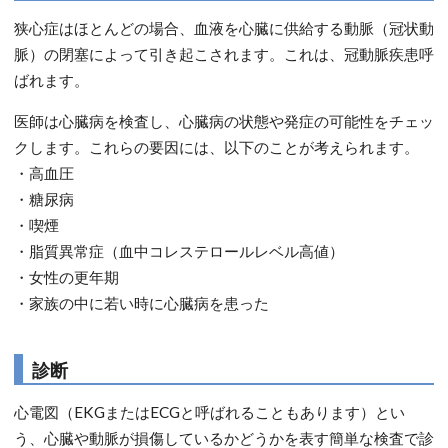
狭心症はほとんどの場合、血液を心臓に供給する動脈（冠状動
脈）の閉塞によって引き起こされます。これは、冠動脈疾患呼
ばれます。
医師は心臓病を検査し、心臓病の状態や発症の可能性をチェッ
クします。これらの要因には、以下のことが考えられます。
・高血圧
・糖尿病
・喫煙
・脂質異常症（血中コレステロールレベル高値）
・女性の更年期
・家族の中に若い時に心臓病を患った
診断
心電図（EKGまたはECGと呼ばれることもあります）とい
う、心臓や動脈が損傷しているかどうかを表す簡単な検査で診