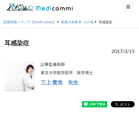
医療情報メディア【medicommi】
医療大辞典
その他
耳感染症
耳感染症
2017/3/15
記事監修医師
東京大学医学部卒 医学博士
三上 貴浩 先生