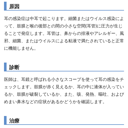
原因
耳の感染症は中耳で起こります。細菌またはウイルス感染によ
って、鼓膜と喉の後部との間の小さな空間(耳管)に圧力が生じ
ることで発症します。耳管は、鼻からの排液やアレルギー、風
邪、細菌、またはウイルスによる粘液で満たされていると正常
に機能しません。
診断
医師は、耳鏡と呼ばれる小さなスコープを使って耳の感染をチ
ェックします。鼓膜が赤く見えるか、耳の中に液体が入ってい
るか、鼓膜が破裂しているか、また、咳、発熱、嘔吐、および
めまい鼻水などの症状があるかどうかを確認します。
治療