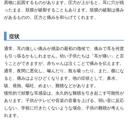
異物に起因するものがあります。圧力が上がると、耳に穴が残
ったまま、鼓膜が破裂することもあります。鼓膜の破裂は痛み
があるものの、圧力と痛みを和らげてくれます。
症状
通常、耳の激しい痛みが感染の最初の徴候で、痛みで耳を何度
も引っ張るかもしれません。幼い子供たちは「耳が痛い」と言
うことができますが、赤ちゃんは泣くことで痛みを伝えます。
通常、夜間に悪化し、噛んだり、瓶を吸ったり、また、横にな
ると、痛みはよりひどくなります。他の症状として、鼻水、
咳、発熱、嘔吐、めまい、難聴などがあります。
慢性的で頻繁な耳感染は、永久的な難聴を引き起こす可能性が
あります。子供がテレビや音楽の音量を上げる、弱い音に反応
しない、学校に行きたくないような場合、子供の難聴が考えら
れます。