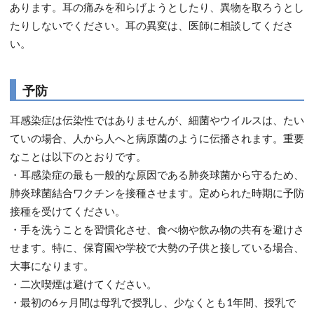
あります。耳の痛みを和らげようとしたり、異物を取ろうとし
たりしないでください。耳の異変は、医師に相談してくださ
い。
予防
耳感染症は伝染性ではありませんが、細菌やウイルスは、たい
ていの場合、人から人へと病原菌のように伝播されます。重要
なことは以下のとおりです。
・耳感染症の最も一般的な原因である肺炎球菌から守るため、
肺炎球菌結合ワクチンを接種させます。定められた時期に予防
接種を受けてください。
・手を洗うことを習慣化させ、食べ物や飲み物の共有を避けさ
せます。特に、保育園や学校で大勢の子供と接している場合、
大事になります。
・二次喫煙は避けてください。
・最初の6ヶ月間は母乳で授乳し、少なくとも1年間、授乳で