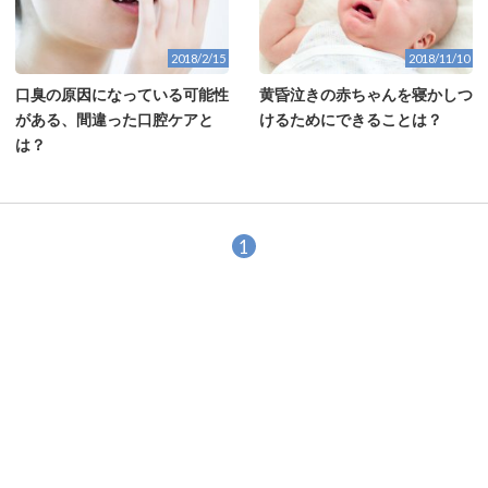
2018/2/15
2018/11/10
口臭の原因になっている可能性
黄昏泣きの赤ちゃんを寝かしつ
がある、間違った口腔ケアと
けるためにできることは？
は？
1