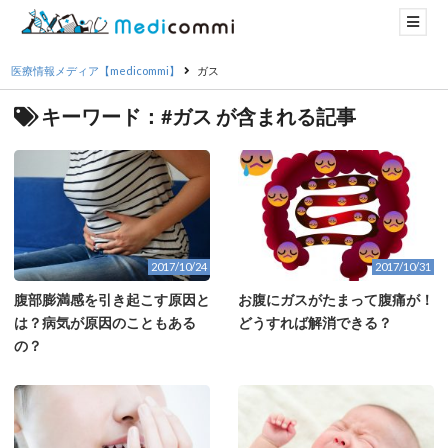
医療情報メディア【medicommi】
ガス
キーワード：#ガス が含まれる記事
2017/10/24
2017/10/31
腹部膨満感を引き起こす原因と
お腹にガスがたまって腹痛が！
は？病気が原因のこともある
どうすれば解消できる？
の？