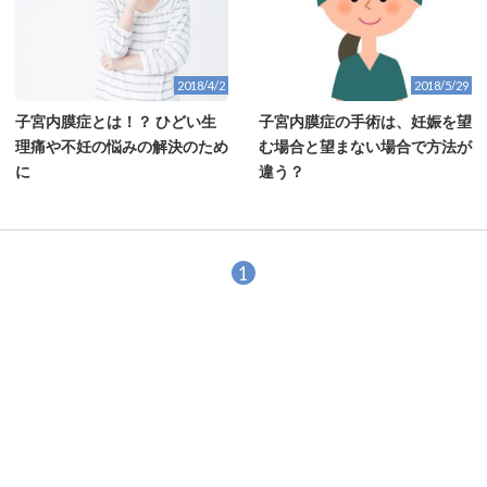
2018/4/2
2018/5/29
子宮内膜症とは！？ ひどい生
子宮内膜症の手術は、妊娠を望
理痛や不妊の悩みの解決のため
む場合と望まない場合で方法が
に
違う？
1