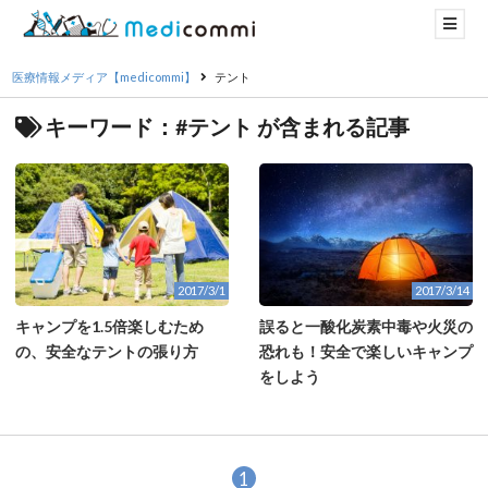
医療情報メディア【medicommi】
テント
キーワード：#テント が含まれる記事
2017/3/1
2017/3/14
キャンプを1.5倍楽しむため
誤ると一酸化炭素中毒や火災の
の、安全なテントの張り方
恐れも！安全で楽しいキャンプ
をしよう
1