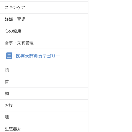
スキンケア
妊娠・育児
心の健康
食事・栄養管理
医療大辞典カテゴリー
頭
首
胸
お腹
腕
生殖器系