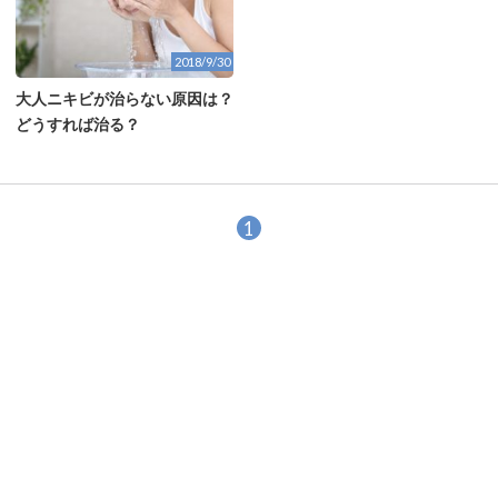
2018/9/30
大人ニキビが治らない原因は？
どうすれば治る？
1