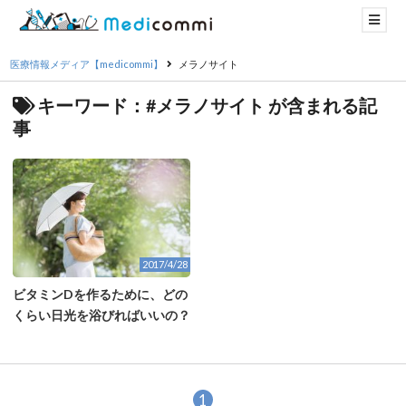
医療情報メディア【medicommi】
メラノサイト
キーワード：#メラノサイト が含まれる記
事
2017/4/28
ビタミンDを作るために、どの
くらい日光を浴びればいいの？
1