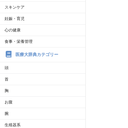
スキンケア
妊娠・育児
心の健康
食事・栄養管理
医療大辞典カテゴリー
頭
首
胸
お腹
腕
生殖器系