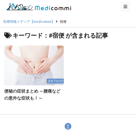
医療情報メディア【medicommi】
宿便
キーワード：#宿便 が含まれる記事
2017/6/15
便秘の症状まとめ ～腰痛など
の意外な症状も！～
1