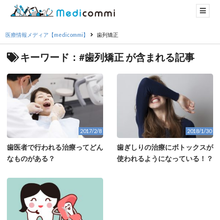
医療情報メディア【medicommi】
歯列矯正
キーワード：#歯列矯正 が含まれる記事
2017/2/8
2018/1/30
歯医者で行われる治療ってどん
歯ぎしりの治療にボトックスが
なものがある？
使われるようになっている！？