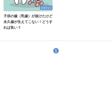
2018/2/1
子供の歯（乳歯）が抜けたけど
永久歯が生えてこない！どうす
れば良い？
1