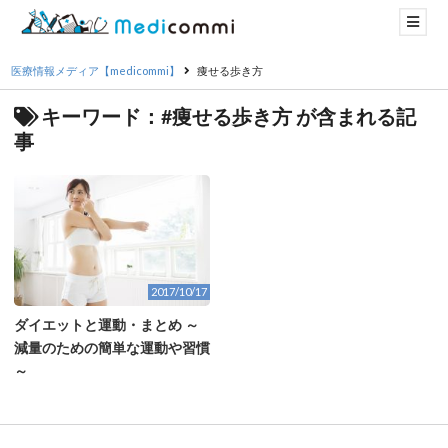
医療情報メディア【medicommi】
痩せる歩き方
キーワード：#痩せる歩き方 が含まれる記
事
2017/10/17
ダイエットと運動・まとめ ～
減量のための簡単な運動や習慣
～