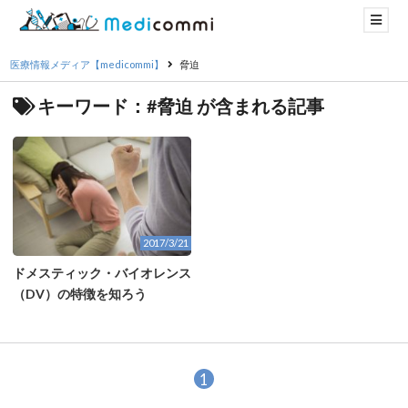
医療情報メディア【medicommi】
脅迫
キーワード：#脅迫 が含まれる記事
2017/3/21
ドメスティック・バイオレンス
（DV）の特徴を知ろう
1