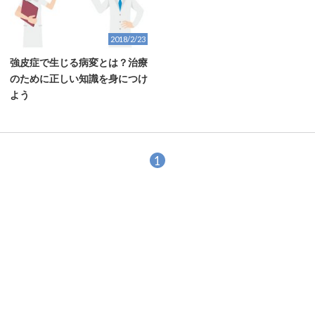
2018/2/23
強皮症で生じる病変とは？治療
のために正しい知識を身につけ
よう
1