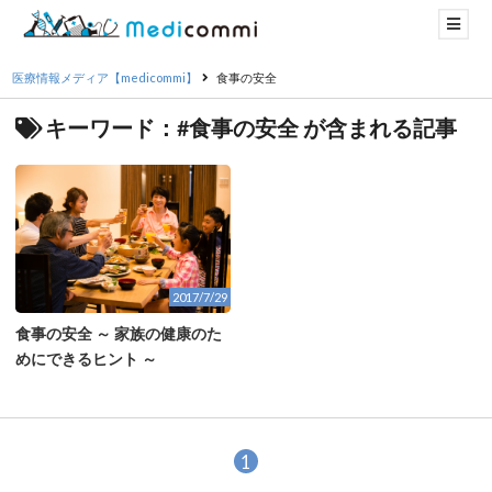
医療情報メディア【medicommi】
食事の安全
キーワード：#食事の安全 が含まれる記事
2017/7/29
食事の安全 ～ 家族の健康のた
めにできるヒント ～
1