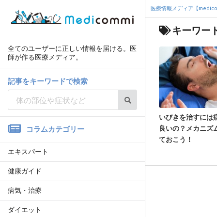
医療情報メディア【medico
キーワー
全てのユーザーに正しい情報を届ける。医
師が作る医療メディア。
記事をキーワードで検索
いびきを治すには
良いの？メカニズ
コラムカテゴリー
ておこう！
エキスパート
健康ガイド
病気・治療
ダイエット