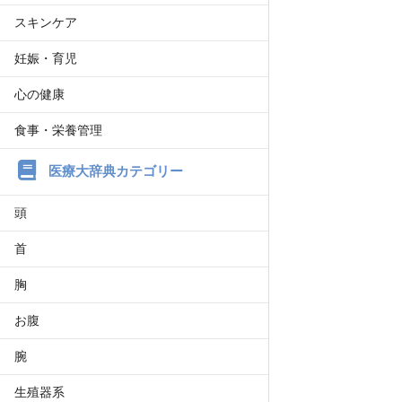
スキンケア
妊娠・育児
心の健康
食事・栄養管理
医療大辞典カテゴリー
頭
首
胸
お腹
腕
生殖器系