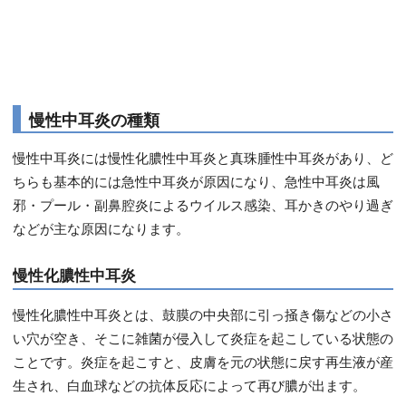
慢性中耳炎の種類
慢性中耳炎には慢性化膿性中耳炎と真珠腫性中耳炎があり、ど
ちらも基本的には急性中耳炎が原因になり、急性中耳炎は風
邪・プール・副鼻腔炎によるウイルス感染、耳かきのやり過ぎ
などが主な原因になります。
慢性化膿性中耳炎
慢性化膿性中耳炎とは、鼓膜の中央部に引っ掻き傷などの小さ
い穴が空き、そこに雑菌が侵入して炎症を起こしている状態の
ことです。炎症を起こすと、皮膚を元の状態に戻す再生液が産
生され、白血球などの抗体反応によって再び膿が出ます。