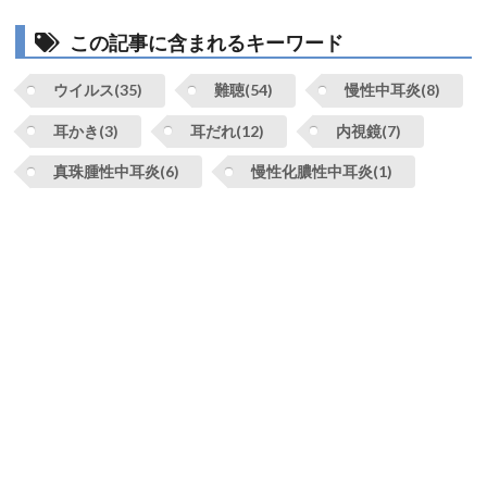
この記事に含まれるキーワード
ウイルス(35)
難聴(54)
慢性中耳炎(8)
耳かき(3)
耳だれ(12)
内視鏡(7)
真珠腫性中耳炎(6)
慢性化膿性中耳炎(1)