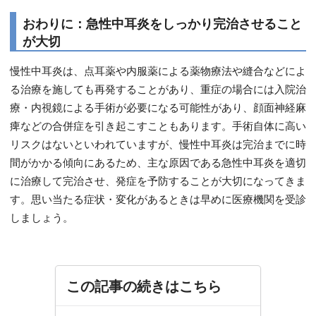
おわりに：急性中耳炎をしっかり完治させること
が大切
慢性中耳炎は、点耳薬や内服薬による薬物療法や縫合などによ
る治療を施しても再発することがあり、重症の場合には入院治
療・内視鏡による手術が必要になる可能性があり、顔面神経麻
痺などの合併症を引き起こすこともあります。手術自体に高い
リスクはないといわれていますが、慢性中耳炎は完治までに時
間がかかる傾向にあるため、主な原因である急性中耳炎を適切
に治療して完治させ、発症を予防することが大切になってきま
す。思い当たる症状・変化があるときは早めに医療機関を受診
しましょう。
この記事の続きはこちら