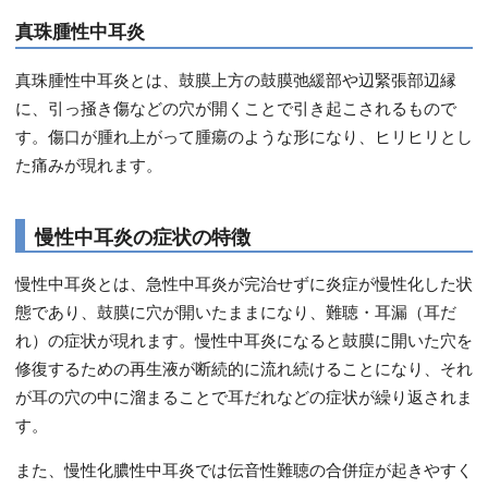
真珠腫性中耳炎
真珠腫性中耳炎とは、鼓膜上方の鼓膜弛緩部や辺緊張部辺縁
に、引っ掻き傷などの穴が開くことで引き起こされるもので
す。傷口が腫れ上がって腫瘍のような形になり、ヒリヒリとし
た痛みが現れます。
慢性中耳炎の症状の特徴
慢性中耳炎とは、急性中耳炎が完治せずに炎症が慢性化した状
態であり、鼓膜に穴が開いたままになり、難聴・耳漏（耳だ
れ）の症状が現れます。慢性中耳炎になると鼓膜に開いた穴を
修復するための再生液が断続的に流れ続けることになり、それ
が耳の穴の中に溜まることで耳だれなどの症状が繰り返されま
す。
また、慢性化膿性中耳炎では伝音性難聴の合併症が起きやすく