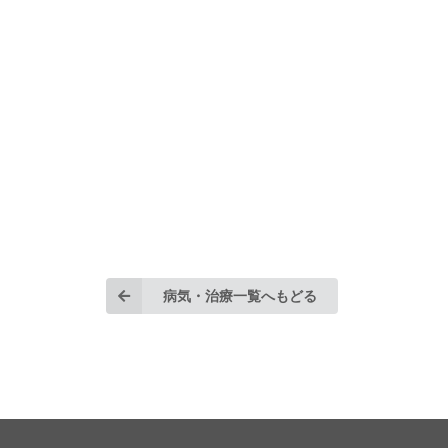
病気・治療一覧へもどる
©2026 SPLENDID inc. All Rights Reserved.