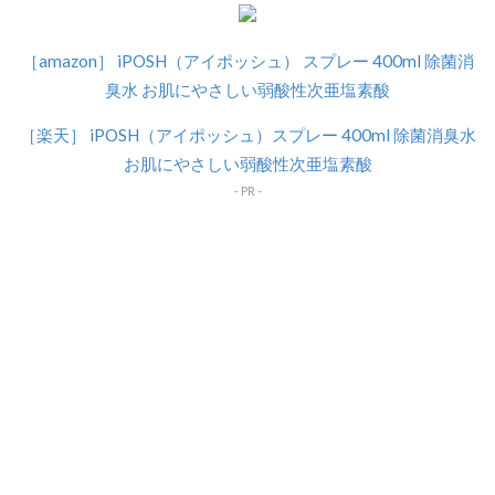
［amazon］ iPOSH（アイポッシュ） スプレー 400ml 除菌消
臭水 お肌にやさしい弱酸性次亜塩素酸
［楽天］ iPOSH（アイポッシュ）スプレー 400ml 除菌消臭水
お肌にやさしい弱酸性次亜塩素酸