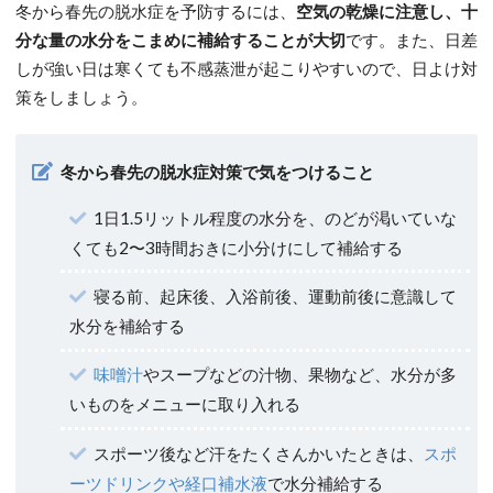
冬から春先の脱水症を予防するには、
空気の乾燥に注意し、十
分な量の水分をこまめに補給することが大切
です。また、日差
しが強い日は寒くても不感蒸泄が起こりやすいので、日よけ対
策をしましょう。
冬から春先の脱水症対策で気をつけること
1日1.5リットル程度の水分を、のどが渇いていな
くても2〜3時間おきに小分けにして補給する
寝る前、起床後、入浴前後、運動前後に意識して
水分を補給する
味噌汁
やスープなどの汁物、果物など、水分が多
いものをメニューに取り入れる
スポーツ後など汗をたくさんかいたときは、
スポ
ーツドリンクや経口補水液
で水分補給する