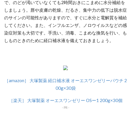
で、のどが渇いていなくても2時間おきにこまめに水分補給を
しましょう。唇や皮膚の乾燥、だるさ、集中力の低下は脱水症
のサインの可能性がありますので、すぐに水分と電解質を補給
してください。また、インフルエンザ、ノロウイルスなどの感
染症対策も大切です。手洗い、消毒、こまめな換気を行い、も
しものときのために経口補水液を備えておきましょう。
［amazon］ 大塚製薬 経口補水液 オーエスワンゼリーパウチ 2
00g×30袋
［楽天］ 大塚製薬 オーエスワンゼリー OSー1 200g×30個