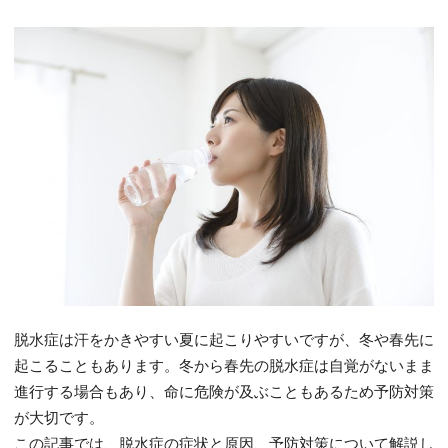
脱水症は汗をかきやすい夏に起こりやすいですが、冬や春先に
起こることもあります。冬から春先の脱水症は自覚がないまま
進行する場合もあり、命に危険が及ぶこともあるため予防対策
が大切です。
この記事では、脱水症の症状と原因、予防対策について解説し