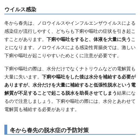
ウイルス感染
冬から春先は、ノロウイルスやインフルエンザウイルスによる
感染症が流行しやすく、どちらも下痢や嘔吐の症状を引き起こ
すことがあります。
下痢や嘔吐をすると、体液を大量に失う
こ
とになります。ノロウイルスによる感染性胃腸炎では、激しい
下痢や嘔吐が起こりやすいためとくに注意が必要です。
下痢や嘔吐の際は、水分だけでなくナトリウムなどの電解質も
大量に失います。
下痢や嘔吐をした後は水分を補給する必要が
ありますが、水分だけを大量に補給すると低張性脱水という電
解質が不足することで起こる脱水を助長させてしまう
結果にな
るので注意しましょう。下痢や嘔吐の際には、水分とあわせて
電解質も補給する必要があります。
冬から春先の脱水症の予防対策