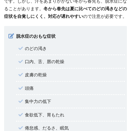
です。しかし、汗をあまりかかない冬から春先も、脱水症にな
ることがあります。
冬から春先は夏に比べてのどの渇きなどの
症状を自覚しにくく、対応が遅れやすい
ので注意が必要です。
脱水症のおもな症状
のどの渇き
口内、舌、唇の乾燥
皮膚の乾燥
頭痛
集中力の低下
食欲低下、胃もたれ
倦怠感、だるさ、眠気