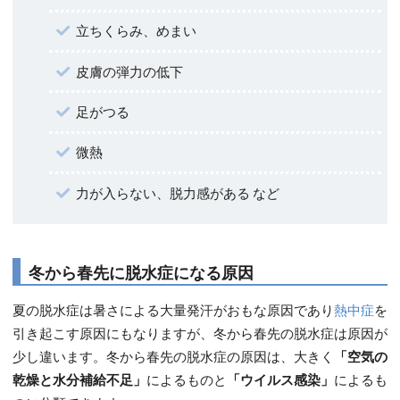
立ちくらみ、めまい
皮膚の弾力の低下
足がつる
微熱
力が入らない、脱力感がある など
冬から春先に脱水症になる原因
夏の脱水症は暑さによる大量発汗がおもな原因であり
熱中症
を
引き起こす原因にもなりますが、冬から春先の脱水症は原因が
少し違います。冬から春先の脱水症の原因は、大きく
「空気の
乾燥と水分補給不足」
によるものと
「ウイルス感染」
によるも