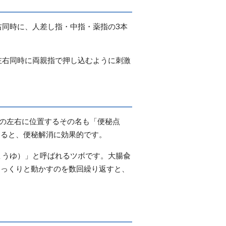
右同時に、人差し指・中指・薬指の3本
左右同時に両親指で押し込むように刺激
側の左右に位置するその名も「便秘点
すると、便秘解消に効果的です。
ょうゆ）」と呼ばれるツボです。大腸兪
ゆっくりと動かすのを数回繰り返すと、