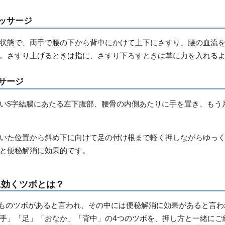
ッサージ
状態で、両手で腰の下から背中にかけて上下にさすり、腰の血流
。さすり上げるときは指に、さすり下ろすときは掌に力を入れる
サージ
いS字結腸にあたる左下腹部、腰骨の内側あたりに手を置き、もう
いた位置から斜め下に向けて足の付け根まで軽く押しながらゆっく
と便秘解消に効果的です。
に効くツボとは？
0ものツボがあると言われ、その中には便秘解消に効果があると言
手」「足」「おなか」「背中」の4つのツボを、押し方と一緒にご