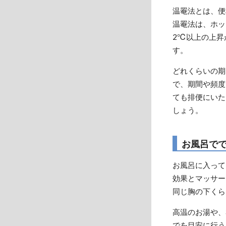
温罨法とは、便
温罨法は、ホッ
2℃以上の上昇
す。
どれくらいの期
で、期間や頻度
ても排便にいた
しょう。
お風呂で
お風呂に入って
効果とマッサー
同じ胸の下くら
高温のお湯や、
でを目安に行う