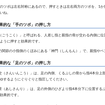
のツボは左右対称にあるので、押すときは左右両方のツボを、1か
いね。
果的な「手のツボ」の押し方
（ごうこく）」と呼ばれる、人差し指と親指の骨が交わる内側に位
ように押すと効果的です。
の関節の小指側のくぼみにある「神門（しんもん）」で、親指やペ
果的な「足のツボ」の押し方
交（さんいんこう）」は、足の内側、くるぶしの骨から指4本分上
ゆするようにぐりぐりと指圧してください。
里（あしさんり）」は、足の外側のひざより指4本分下に位置する
効果的です。