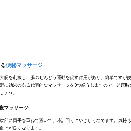
きる
便秘マッサージ
大腸を刺激し、腸のぜんどう運動を促す作用があり、簡単ですが
消に効果のある代表的なマッサージを3つ紹介しますので、起床時
しょう。
腹マッサージ
腹部に両手を重ねて置いて、時計回りにやさしくなでます。気持ちよ
働きが良くなります。