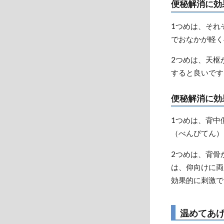
便秘解消に効
1つめは、それ
でおなかが軽く
2つめは、天枢
すると良いです
便秘解消に効
1つめは、背中
（べんぴてん）
2つめは、背骨
は、仰向けに両
効果的に刺激で
温めてあ