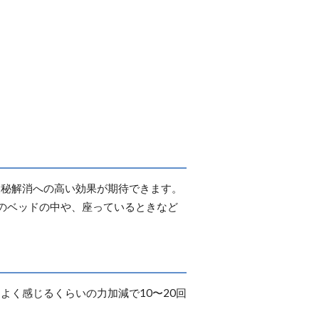
便秘解消への高い効果が期待できます。
のベッドの中や、座っているときなど
く感じるくらいの力加減で10〜20回