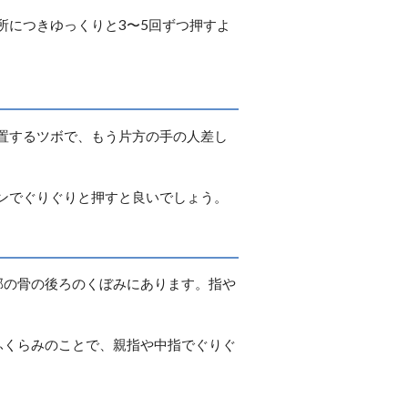
所につきゆっくりと3〜5回ずつ押すよ
置するツボで、もう片方の手の人差し
ンでぐりぐりと押すと良いでしょう。
部の骨の後ろのくぼみにあります。指や
ふくらみのことで、親指や中指でぐりぐ