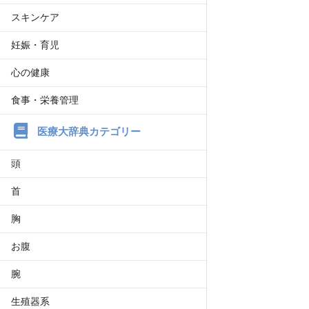
スキンケア
妊娠・育児
心の健康
食事・栄養管理
医療大辞典カテゴリー
頭
首
胸
お腹
腕
生殖器系