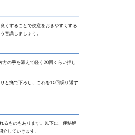
を良くすることで便意をおきやすくする
よう意識しましょう。
片方の手を添えて軽く20回くらい押し
りと撫で下ろし、これを10回繰り返す
われるものもあります。以下に、便秘解
紹介していきます。