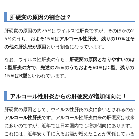
肝硬変の原因の割合は？
肝硬変の原因の約75％はウイルス性肝炎ですが、そのほかの2
5％のうち、
およそ15％はアルコール性肝炎、残りの10％はそ
の他の肝疾患が原因
という割合になっています。
なお、ウイルス性肝炎のうち、
肝硬変の原因となりやすいのは
C型肝炎の方で、先述の75％のうちおよそ60％はC型、残りの
15％はB型
といわれています。
アルコール性肝炎からの肝硬変が増加傾向に！
肝硬変の原因として、ウイルス性肝炎の次に多いとされるのが
アルコール性肝炎
です。アルコール性肝炎由来の肝硬変は欧米
に多いのですが、近年では日本国内でも増加傾向にあります。
これには、近年安く手に入るお酒が増えたことが関係している