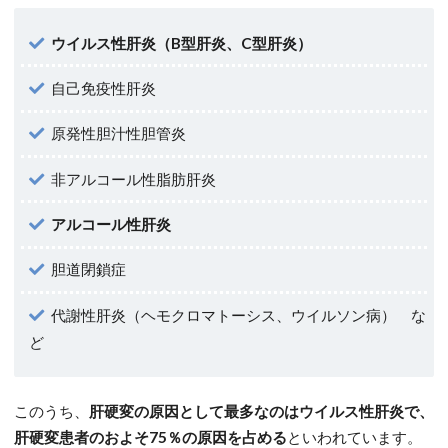
ウイルス性肝炎（B型肝炎、C型肝炎）
自己免疫性肝炎
原発性胆汁性胆管炎
非アルコール性脂肪肝炎
アルコール性肝炎
胆道閉鎖症
代謝性肝炎（ヘモクロマトーシス、ウイルソン病） な
ど
このうち、
肝硬変の原因として最多なのはウイルス性肝炎で、
肝硬変患者のおよそ75％の原因を占める
といわれています。