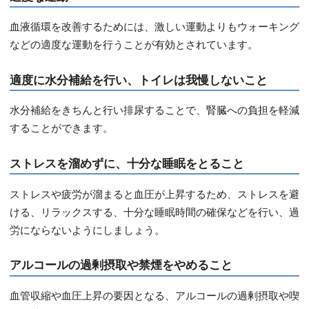
血液循環を改善するためには、激しい運動よりもウォーキング
などの適度な運動を行うことが有効とされています。
適度に水分補給を行い、トイレは我慢しないこと
水分補給をきちんと行い排尿することで、腎臓への負担を軽減
することができます。
ストレスを溜めずに、十分な睡眠をとること
ストレスや疲労が溜まると血圧が上昇するため、ストレスを避
ける、リラックスする、十分な睡眠時間の確保などを行い、過
労にならないようにしましょう。
アルコールの過剰摂取や禁煙をやめること
血管収縮や血圧上昇の要因となる、アルコールの過剰摂取や喫