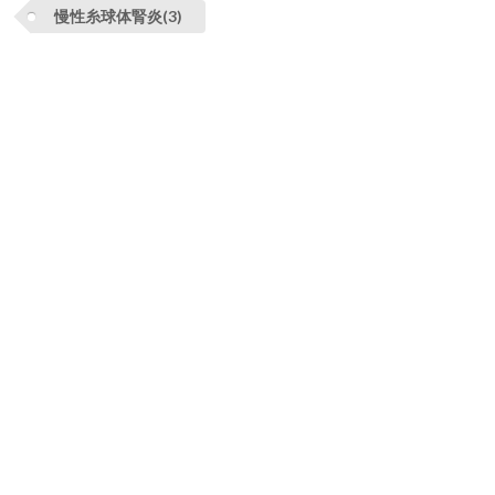
慢性糸球体腎炎(3)