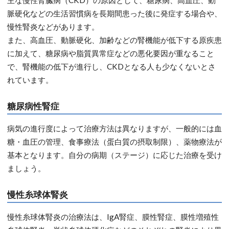
脈硬化などの生活習慣病を長期間患った後に発症する場合や、
慢性腎炎などがあります。
また、高血圧、動脈硬化、加齢などの腎機能が低下する原疾患
に加えて、糖尿病や脂質異常症などの悪化要因が重なること
で、腎機能の低下が進行し、CKDとなる人も少なくないとさ
れています。
糖尿病性腎症
病気の進行度によって治療方法は異なりますが、一般的には血
糖・血圧の管理、食事療法（蛋白質の摂取制限）、薬物療法が
基本となります。自分の病期（ステージ）に応じた治療を受け
ましょう。
慢性糸球体腎炎
慢性糸球体腎炎の治療法は、IgA腎症、膜性腎症、膜性増殖性