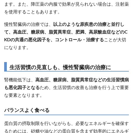
ます。また、降圧薬の内服で効果が見られない場合は、注射薬
を使用することもあります。
慢性腎臓病の治療では、
以上のような原疾患の治療と並行し
て、高血圧、糖尿病、脂質異常症、肥満、高尿酸血症などのC
KDの共通の悪化因子を、コントロール・治療する
ことが大切
になります。
生活習慣の見直しも、慢性腎臓病の治療に
腎機能低下は、
高血圧、糖尿病、脂質異常症などの生活習慣病
も悪化因子となる
ため、生活習慣の改善も治療を行う上で重要
な要素となります。
バランスよく食べる
蛋白質の摂取制限を行いながらも、必要なエネルギーを確保す
るためには、砂糖や油などの蛋白質を含まず効率的にエネルギ