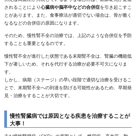
されることにより
心臓病や脳卒中などの合併症
を引き起こすこ
とがあります。また、食事療法が適切でない場合は、骨が脆く
なるなどの合併症の原因になります。
そのため、慢性腎不全の治療では、上記のような合併症を予防
することも重要となるのです。
慢性腎不全が進行した状態である末期腎不全は、腎臓の機能低
下が著しいため、それを代行する治療が必要不可欠になりま
す。
しかし、病期（ステージ）の早い段階で適切な治療を受けるこ
とで、末期腎不全への到達を防げる可能性があるため、早期発
見・治療をすることが大切です。
慢性腎臓病では原因となる疾患を治療することが
大事！
主な慢性腎臓病（CKD）の原因として、糖尿病、高血圧、動