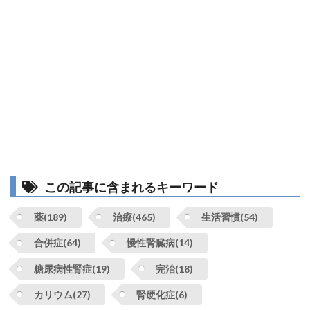
この記事に含まれるキーワード
薬(189)
治療(465)
生活習慣(54)
合併症(64)
慢性腎臓病(14)
糖尿病性腎症(19)
完治(18)
カリウム(27)
腎硬化症(6)