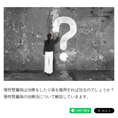
慢性腎臓病は治療をしたり薬を服用すれば治るのでしょうか？
慢性腎臓病の治療法について解説していきます。