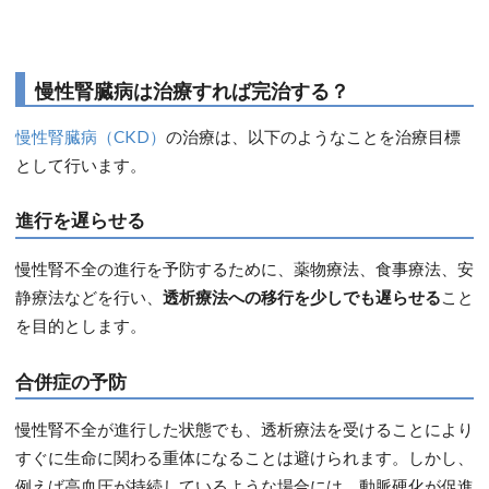
慢性腎臓病は治療すれば完治する？
慢性腎臓病（CKD）
の治療は、以下のようなことを治療目標
として行います。
進行を遅らせる
慢性腎不全の進行を予防するために、薬物療法、食事療法、安
静療法などを行い、
透析療法への移行を少しでも遅らせる
こと
を目的とします。
合併症の予防
慢性腎不全が進行した状態でも、透析療法を受けることにより
すぐに生命に関わる重体になることは避けられます。しかし、
例えば高血圧が持続しているような場合には、動脈硬化が促進