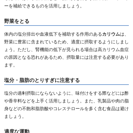
ーを補給できるものを活用しましょう。
野菜をとる
体内の塩分排出や血液低下を補助する作用のある
カリウム
は、
野菜に豊富に含まれているため、適度に摂取するようにしまし
ょう。ただし、腎機能の低下が見られる場合は高カリウム血症
の原因となる恐れがあるため、摂取量には注意する必要があり
ます。
塩分・脂肪のとりすぎに注意する
塩分の過剰摂取にならないように、味付けをする際などには酢
や香辛料などを上手く活用しましょう。また、乳製品や肉の脂
身などの不飽和脂肪酸やコレステロールを多く含む食品は避け
ましょう。
適度な運動