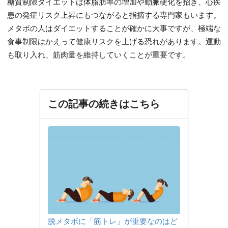
糖質制限ダイエットは体脂肪率の増加や動脈硬化を招き、心疾
患の発症リスク上昇にもつながると指摘する専門家もいます。
メタボの人はダイエットすることが確かに大事ですが、極端な
食事制限はかえって健康リスクを上げる恐れがあります。運動
も取り入れ、筋肉量を維持していくことが重要です。
この記事の続きはこちら
脱メタボに「筋トレ」が重要なのはど