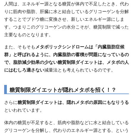
人間は、エネルギー源となる糖質が体内で不足したとき、代わ
りに筋肉や脂肪、肝臓に水と結合しているグリコーゲンを分解
することでブドウ糖に変換させ、新しいエネルギー源にしま
す。つまりこのグリコーゲンの水分こそが、糖質制限で減った
主要なものとなります。
また、そもそも
メタボリックシンドロームは「内臓脂肪症候
群」と呼ばれるように、内臓脂肪の蓄積が問題になっているの
で、脂肪減少効果の少ない糖質制限ダイエットは、メタボの人
にはむしろ適さない
減量法とも考えられているのです。
糖質制限ダイエットが隠れメタボを招く！？
さらに
糖質制限ダイエットは、隠れメタボの原因にもなりうる
といわれています。
体内の糖質が不足すると、筋肉や脂肪などに水と結合している
グリコーゲンを分解し、代わりのエネルギー源とする、という