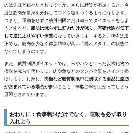
のは先ほど述べたとおりですが、さらに糖質が不足すると、今
度は筋肉が自身を分解してブドウ糖をつくるようになります。
つまり、運動をせずに糖質制限にだけ頼ってダイエットをしよ
うとすると、
脂肪は減らずに筋肉だけが減り、基礎代謝が低下
して逆に太りやすい体質に
なっていきます。すると、BMIは適
正でも、筋肉が少なく体脂肪率が高い「隠れメタボ」の状態に
なってしまうのです。
また、糖質制限ダイエットでは、米やパンといった炭水化物の
摂取を減らす代わりに、肉や魚などのタンパク質をメインで摂
取します。しかし、
肉類など糖質制限中に摂取する食品に脂肪
が含まれている場合が多い
ことも、体脂肪率が上がってしまう
原因とされています。
おわりに：食事制限だけでなく、運動も必ず取り
入れよう