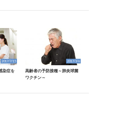
2017/7/15
2017/3/6
感染症を
高齢者の予防接種～肺炎球菌
ワクチン～