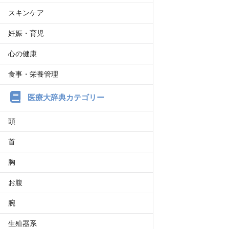
スキンケア
妊娠・育児
心の健康
食事・栄養管理
医療大辞典カテゴリー
頭
首
胸
お腹
腕
生殖器系