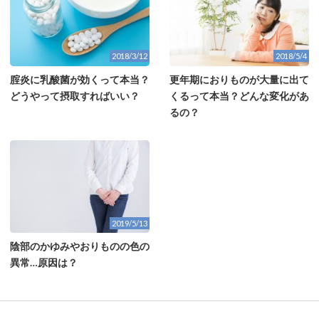
2018/3/12
2018/5/4
腟炎に乳酸菌が効くって本当？
更年期におりものが大量に出て
どうやって摂取すればいい？
くるって本当？どんな変化があ
るの？
2019/5/13
陰部のかゆみやおりものの色の
異常…原因は？