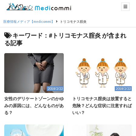
医療情報メディア【medicommi】
トリコモナス腟炎
キーワード：#トリコモナス腟炎 が含まれ
る記事
2018/2/22
2018/2/22
女性のデリケートゾーンのかゆ
トリコモナス腟炎は放置すると
みの原因には、どんなものがあ
危険？どんな症状に注意すれば
る？
いい？