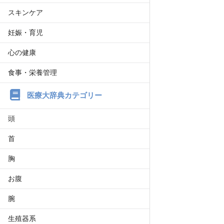
スキンケア
妊娠・育児
心の健康
食事・栄養管理
医療大辞典カテゴリー
頭
首
胸
お腹
腕
生殖器系