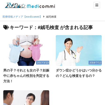
医療情報メディア【medicommi】
絨毛検査
キーワード：#絨毛検査 が含まれる記事
2017/3/23
2018/7/12
男の子？それとも女の子？妊娠
ダウン症かどうかはいつ分かる
中に赤ちゃんの性別を判定する
の？どんな検査をするの？
方法！