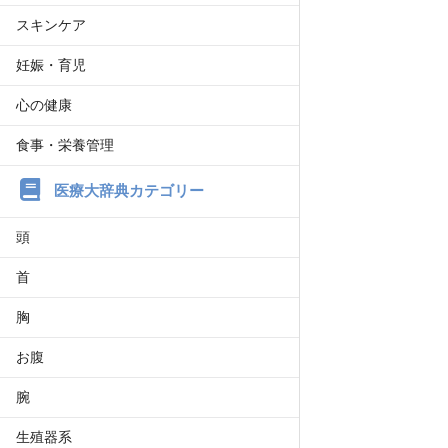
スキンケア
妊娠・育児
心の健康
食事・栄養管理
医療大辞典カテゴリー
頭
首
胸
お腹
腕
生殖器系