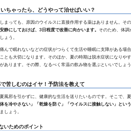
引いちゃったら、どうやって治せばいい？
しまっても、原因のウイルスに直接作用する薬はありません。そ
安静にしておけば、3日程度で改善に向かいます。
そのため、体調
しょう。
痛んで眠れないなどの症状がつらくて生活や睡眠に支障がある場
ことも大切になります。そのほか、夏の時期は脱水症状になりや
があります。その際、なるべく常温の飲み物を選ぶといいでしょ
邪で苦しむのはイヤ！予防法を教えて
夏風邪を引かずに、健康的な生活を送りたいものです。そこで、
体を冷やさない」「乾燥を防ぐ」「ウイルスに接触しない」という
ましょう。
ないためのポイント