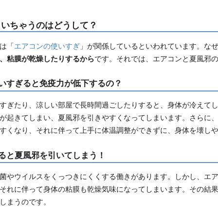
引いちゃうのはどうして？
は「
エアコンの使いすぎ
」が関係しているといわれています。な
、粘膜が乾燥したりするから
です。それでは、エアコンと夏風邪
いすぎると免疫力が低下するの？
すぎたり、涼しい部屋で長時間過ごしたりすると、身体が冷えて
が起きてしまい、夏風邪を引きやすくなってしまいます。さらに
すくなり、それに伴って上手に体温調整ができずに、身体を壊し
ると夏風邪を引いてしまう！
菌やウイルスをくっつきにくくする働きがあります。しかし、エ
それに伴って身体の粘膜も乾燥気味になってしまいます。その結
しまうのです。