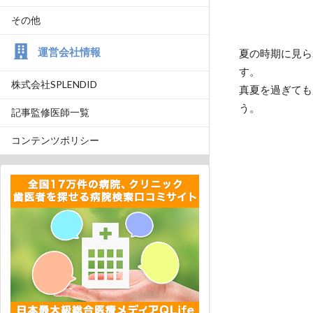
その他
運営会社情報
夏の時期に見ら
す。
株式会社SPLENDID
真夏を過ぎても
う。
記事監修医師一覧
コンテンツポリシー