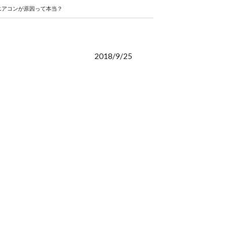
エアコンが原因って本当？
2018/9/25