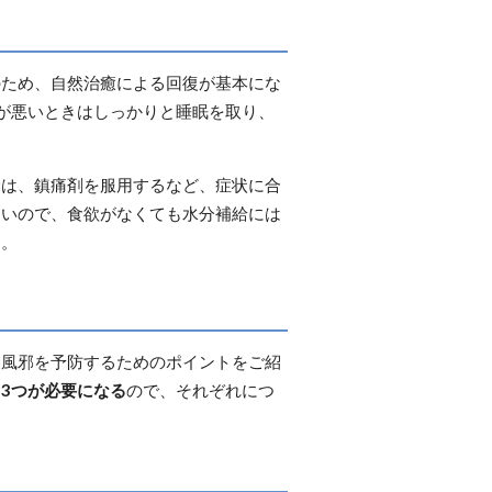
のため、自然治癒による回復が基本にな
が悪いときはしっかりと睡眠を取り、
合は、鎮痛剤を服用するなど、症状に合
すいので、食欲がなくても水分補給には
う。
夏風邪を予防するためのポイントをご紹
3つが必要になる
ので、それぞれにつ