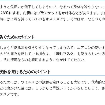
まうと免疫力が低下してしまうので、なるべく身体を冷やさない
～28℃にする、お腹にはブランケットをかける
などがあります。ま
時には上着を持っていくのもオススメです。そのほか、なるべく
防ぐためのポイント
しまうと夏風邪を引きやすくなってしまうので、エアコンの使い
のどの痛みを感じている場合は、「
濡れマスク
」を使うのもいい
、常に清潔なものを着用するように心がけてください。
接触を避けるためのポイント
るためには、ウイルスとの接触を避けることも大切です。代表的
どに出かけた後には、しっかりと手洗い・うがいをしましょう。
ススメです。