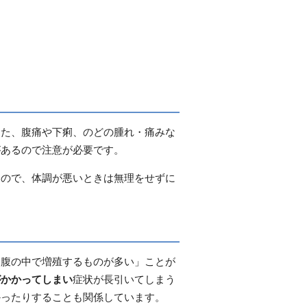
また、腹痛や下痢、のどの腫れ・痛みな
があるので注意が必要です。
るので、体調が悪いときは無理をせずに
お腹の中で増殖するものが多い」ことが
がかかってしまい
症状が長引いてしまう
かったりすることも関係しています。