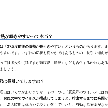
微熱が続きやすいって本当？
は「37.5度前後の微熱が長引きやすい」というもの
があります。
やすいです。いずれの症状も穏やかではあるものの、長引く傾向
っては肺炎や（稀ですが髄膜炎、脳炎）などを合併する恐れもあ
ましょう。
邪は長引いてしますの？
理由はいくつかありますが、その一つに「夏風邪のウイルスには
。
お腹の中でウイルスが増殖してしまうと、排出するまでに時間
か、夏の時期は体力や免疫力が落ちていたり、有効な治療薬がな