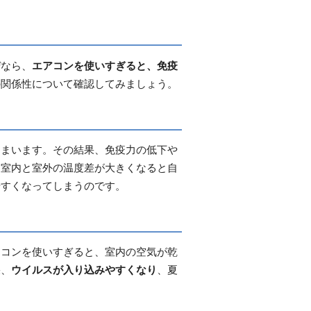
ぜなら、
エアコンを使いすぎると、免疫
の関係性について確認してみましょう。
しまいます。その結果、免疫力の低下や
、室内と室外の温度差が大きくなると自
やすくなってしまうのです。
アコンを使いすぎると、室内の空気が乾
果、
ウイルスが入り込みやすくなり
、夏