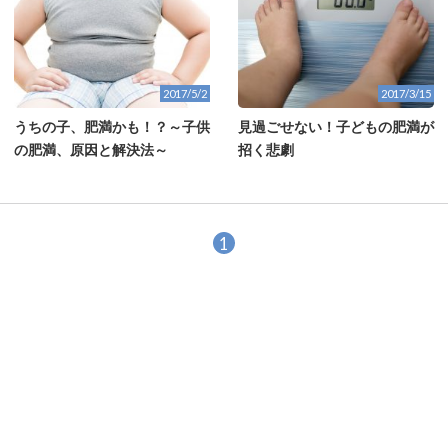
2017/5/2
2017/3/15
うちの子、肥満かも！？～子供
見過ごせない！子どもの肥満が
の肥満、原因と解決法～
招く悲劇
1