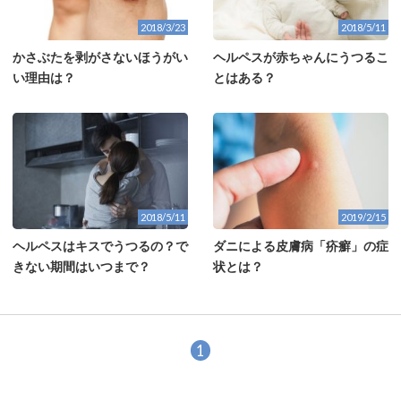
2018/3/23
2018/5/11
かさぶたを剥がさないほうがい
ヘルペスが赤ちゃんにうつるこ
い理由は？
とはある？
2018/5/11
2019/2/15
ヘルペスはキスでうつるの？で
ダニによる皮膚病「疥癬」の症
きない期間はいつまで？
状とは？
1