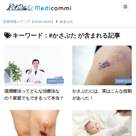
医療情報メディア【medicommi】
かさぶた
キーワード：#かさぶた が含まれる記事
2018/2/23
2018/3/23
湿潤療法ってどんな治療法な
かさぶたには、実はこんな役割
の？家庭でもできるって本当？
があった！