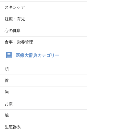
スキンケア
妊娠・育児
心の健康
食事・栄養管理
医療大辞典カテゴリー
頭
首
胸
お腹
腕
生殖器系