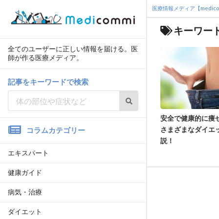
医療情報メディア【medico
キーワー
全てのユーザーに正しい情報を届ける。医
師が作る医療メディア。
記事をキーワードで検索
安全で健康的に痩
さまざまなダイエ
コラムカテゴリー
説！
エキスパート
健康ガイド
病気・治療
ダイエット