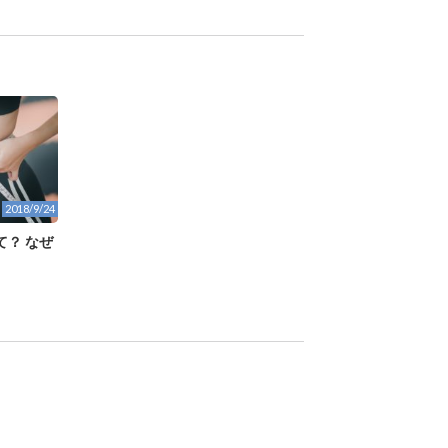
2018/9/24
て？ なぜ