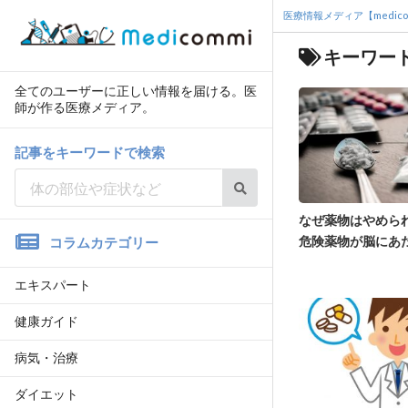
医療情報メディア【medico
キーワード
全てのユーザーに正しい情報を届ける。医
師が作る医療メディア。
記事をキーワードで検索
なぜ薬物はやめら
危険薬物が脳にあ
コラムカテゴリー
エキスパート
健康ガイド
病気・治療
ダイエット