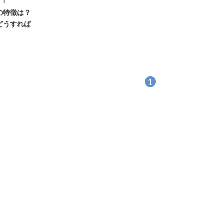
の特徴は？
どうすれば
1