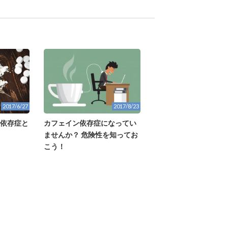
2017/6/27
2017/8/23
ン依存症と
カフェイン依存症になってい
ませんか？ 危険性を知ってお
こう！