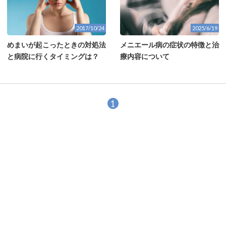
2017/10/24
2025/6/19
めまいが起こったときの対処法
メニエール病の症状の特徴と治
と病院に行くタイミングは？
療内容について
1