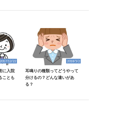
2017/12/22
2018/5/2
術に入院
耳鳴りの種類ってどうやって
ることも
分けるの？どんな違いがあ
る？