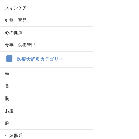
スキンケア
妊娠・育児
心の健康
食事・栄養管理
医療大辞典カテゴリー
頭
首
胸
お腹
腕
生殖器系