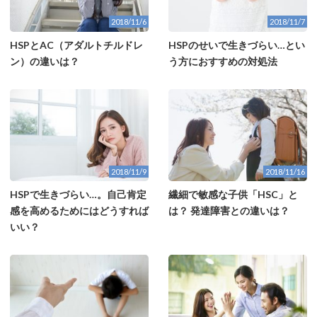
2018/11/6
2018/11/7
HSPとAC（アダルトチルドレ
HSPのせいで生きづらい…とい
ン）の違いは？
う方におすすめの対処法
2018/11/9
2018/11/16
HSPで生きづらい…。自己肯定
繊細で敏感な子供「HSC」と
感を高めるためにはどうすれば
は？ 発達障害との違いは？
いい？