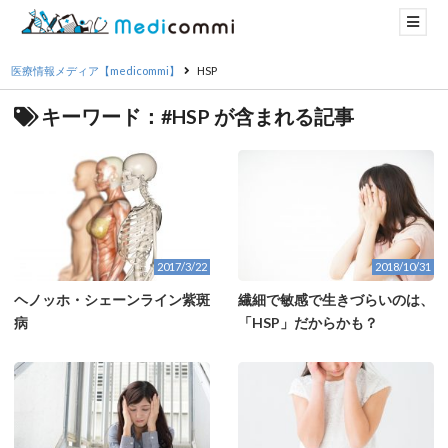
医療情報メディア【medicommi】
HSP
キーワード：#HSP が含まれる記事
2017/3/22
2018/10/31
ヘノッホ・シェーンライン紫斑
繊細で敏感で生きづらいのは、
病
「HSP」だからかも？