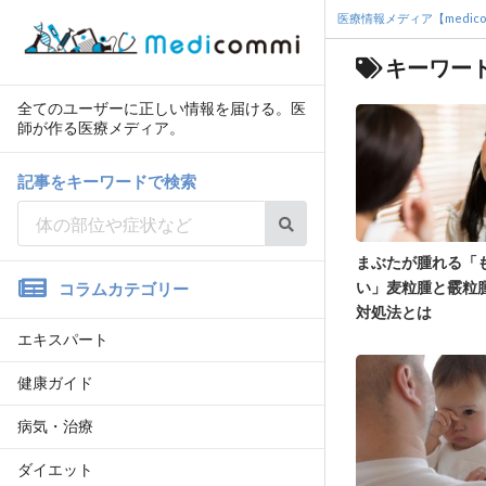
医療情報メディア【medico
キーワード
全てのユーザーに正しい情報を届ける。医
師が作る医療メディア。
記事をキーワードで検索
まぶたが腫れる「
い」麦粒腫と霰粒
コラムカテゴリー
対処法とは
エキスパート
健康ガイド
病気・治療
ダイエット