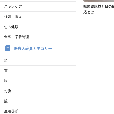
スキンケア
咽頭結膜熱と目の
応とは
妊娠・育児
心の健康
食事・栄養管理
医療大辞典カテゴリー
頭
首
胸
お腹
腕
生殖器系