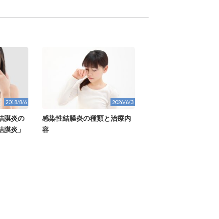
2018/8/6
2026/6/3
結膜炎の
感染性結膜炎の種類と治療内
結膜炎」
容