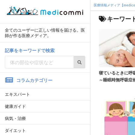
医療情報メディア【medico
キーワード
全てのユーザーに正しい情報を届ける。医
師が作る医療メディア。
記事をキーワードで検索
寝ているときに呼
～睡眠時無呼吸症
コラムカテゴリー
エキスパート
健康ガイド
病気・治療
ダイエット