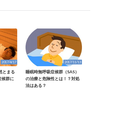
2017/4/17
2017/11/13
然とまる
睡眠時無呼吸症候群（SAS）
症候群に
の治療と危険性とは！？対処
法はある？