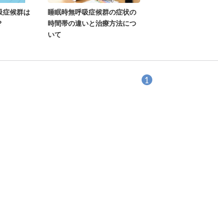
吸症候群は
睡眠時無呼吸症候群の症状の
？
時間帯の違いと治療方法につ
いて
1