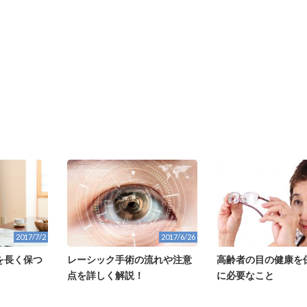
2017/7/2
2017/6/26
を長く保つ
レーシック手術の流れや注意
高齢者の目の健康を
点を詳しく解説！
に必要なこと