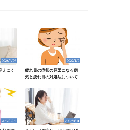
2026/4/29
2022/1/5
見えにく
疲れ目の症状の原因になる病
気と疲れ目の対処法について
2017/8/31
2017/8/31