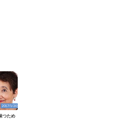
2017/1/20
保つため