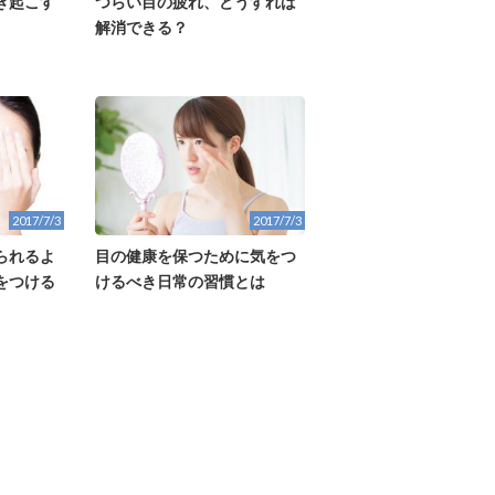
き起こす
つらい目の疲れ、どうすれば
解消できる？
2017/7/3
2017/7/3
られるよ
目の健康を保つために気をつ
をつける
けるべき日常の習慣とは