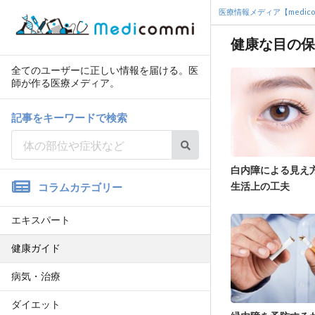
医療情報メディア【medico
健康な目の保
全てのユーザーに正しい情報を届ける。医
師が作る医療メディア。
記事をキーワードで検索
白内障による見え
生活上の工夫
コラムカテゴリー
エキスパート
健康ガイド
病気・治療
ダイエット