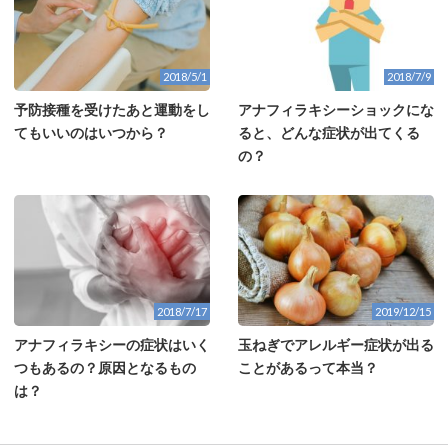
2018/5/1
2018/7/9
予防接種を受けたあと運動をし
アナフィラキシーショックにな
てもいいのはいつから？
ると、どんな症状が出てくる
の？
2018/7/17
2019/12/15
アナフィラキシーの症状はいく
玉ねぎでアレルギー症状が出る
つもあるの？原因となるもの
ことがあるって本当？
は？