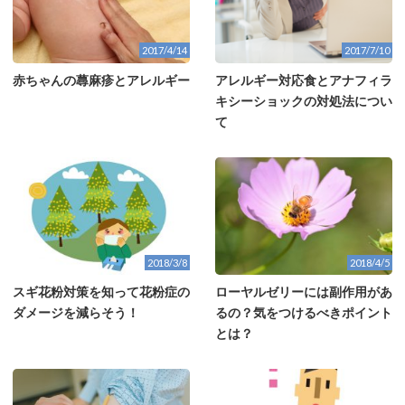
2017/4/14
2017/7/10
赤ちゃんの蕁麻疹とアレルギー
アレルギー対応食とアナフィラ
キシーショックの対処法につい
て
2018/3/8
2018/4/5
スギ花粉対策を知って花粉症の
ローヤルゼリーには副作用があ
ダメージを減らそう！
るの？気をつけるべきポイント
とは？