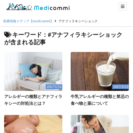
医療情報メディア【medicommi】
アナフィラキシーショック
キーワード：#アナフィラキシーショック
が含まれる記事
2017/1/12
2017/3/23
アレルギーの種類とアナフィラ
牛乳アレルギーの種類と禁忌の
キシーの対処法とは？
食べ物と薬について