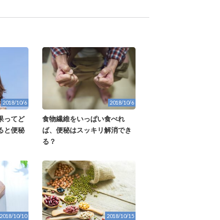
2018/10/6
2018/10/6
果ってど
食物繊維をいっぱい食べれ
ると便秘
ば、便秘はスッキリ解消でき
る？
2018/10/10
2018/10/15