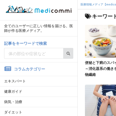
医療情報メディア【medico
キーワー
全てのユーザーに正しい情報を届ける。医
師が作る医療メディア。
記事をキーワードで検索
便秘と下痢のスパ
～消化器系の働き
コラムカテゴリー
物繊維
エキスパート
健康ガイド
病気・治療
ダイエット