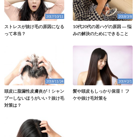
2017/10/11
2018/3/8
ストレスが抜け毛の原因になる
10代20代の若ハゲの原因 ― 悩
って本当？
みの解決のためにできること
2018/11/24
2019/2/1
頭皮に脂漏性皮膚炎が！シャン
髪や頭皮もしっかり保湿！ フ
プーしないほうがいい？抜け毛
ケや抜け毛対策を
対策は？