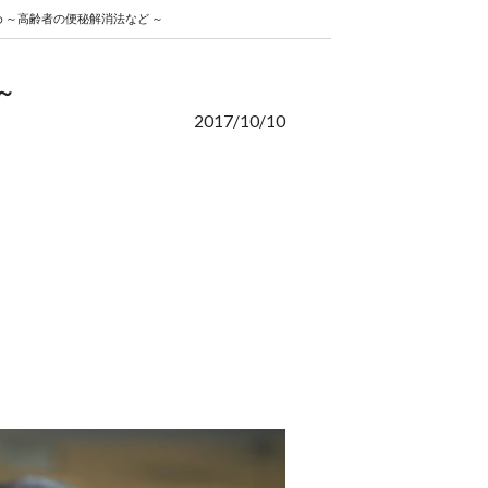
 ～高齢者の便秘解消法など ～
～
2017/10/10