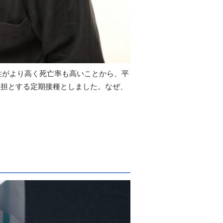
性がより高く死亡率も高いことから、平
負担とする定期接種としました。なぜ、