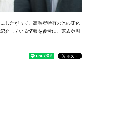
れにしたがって、高齢者特有の体の変化
で紹介している情報を参考に、家族や周