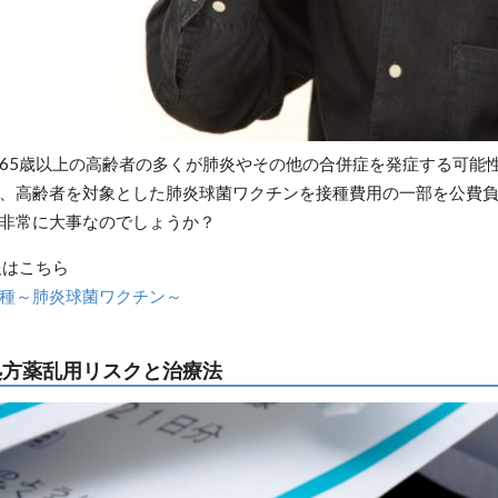
65歳以上の高齢者の多くが肺炎やその他の合併症を発症する可能
1日、高齢者を対象とした肺炎球菌ワクチンを接種費用の一部を公費
非常に大事なのでしょうか？
報はこちら
種～肺炎球菌ワクチン～
処方薬乱用リスクと治療法