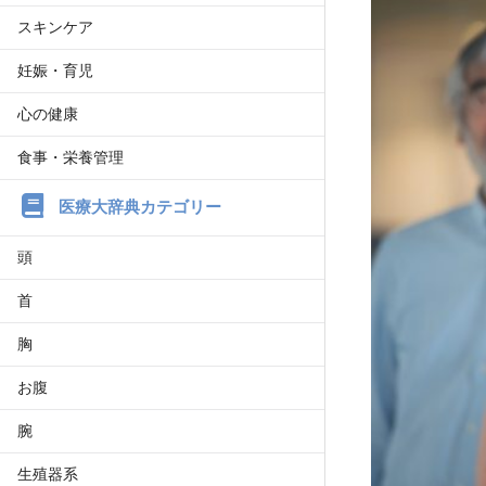
スキンケア
妊娠・育児
心の健康
食事・栄養管理
医療大辞典カテゴリー
頭
首
胸
お腹
腕
生殖器系