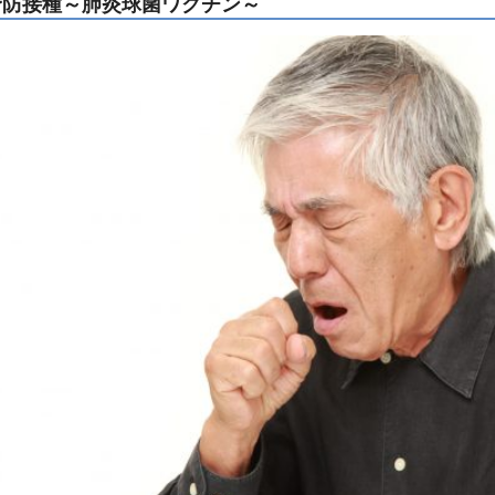
予防接種～肺炎球菌ワクチン～